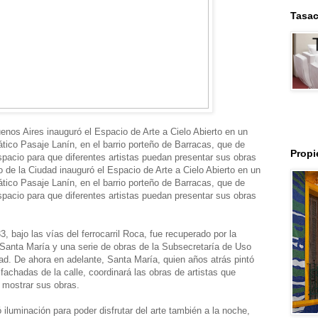
Tasac
enos Aires inauguró el Espacio de Arte a Cielo Abierto en un
ático Pasaje Lanín, en el barrio porteño de Barracas, que de
Prop
spacio para que diferentes artistas puedan presentar sus obras
rno de la Ciudad inauguró el Espacio de Arte a Cielo Abierto en un
ático Pasaje Lanín, en el barrio porteño de Barracas, que de
spacio para que diferentes artistas puedan presentar sus obras
, bajo las vías del ferrocarril Roca, fue recuperado por la
o Santa María y una serie de obras de la Subsecretaría de Uso
ad. De ahora en adelante, Santa María, quien años atrás pintó
 fachadas de la calle, coordinará las obras de artistas que
 mostrar sus obras.
iluminación para poder disfrutar del arte también a la noche,