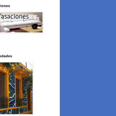
iones
iedades