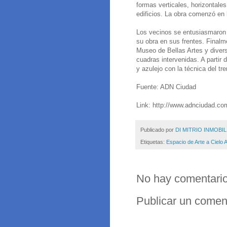
formas verticales, horizontales
edificios. La obra comenzó en l
Los vecinos se entusiasmaron c
su obra en sus frentes. Finalm
Museo de Bellas Artes y divers
cuadras intervenidas. A partir
y azulejo con la técnica del tr
Fuente: ADN Ciudad
Link: http://www.adnciudad.co
Publicado por
DI MITRIO INMOBIL
Etiquetas:
Espacio de Arte a Cielo A
No hay comentario
Publicar un comen