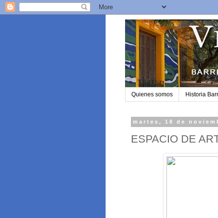
Quienes somos
Historia Barr
martes, 18 de noviem
ESPACIO DE ART