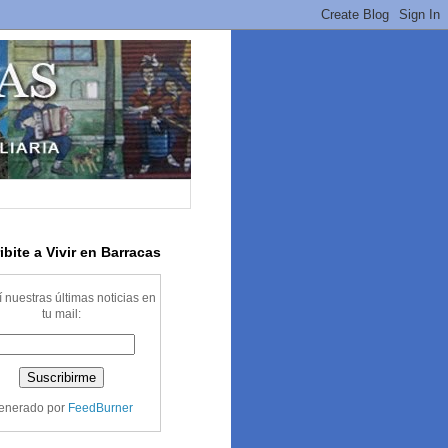
ibite a Vivir en Barracas
 nuestras últimas noticias en
tu mail:
enerado por
FeedBurner