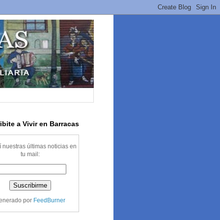
ibite a Vivir en Barracas
 nuestras últimas noticias en
tu mail:
enerado por
FeedBurner