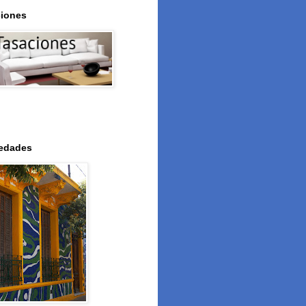
iones
iedades