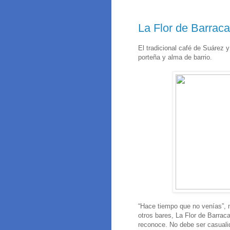
La Flor de Barraca
El tradicional café de Suárez
porteña y alma de barrio.
“Hace tiempo que no venías”,
otros bares, La Flor de Barrac
reconoce. No debe ser casualid