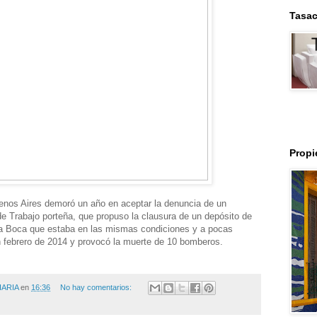
Tasac
Prop
uenos Aires demoró un año en aceptar la denuncia de un
de Trabajo porteña, que propuso la clausura de un depósito de
 La Boca que estaba en las mismas condiciones y a pocas
n febrero de 2014 y provocó la muerte de 10 bomberos.
IARIA
en
16:36
No hay comentarios: