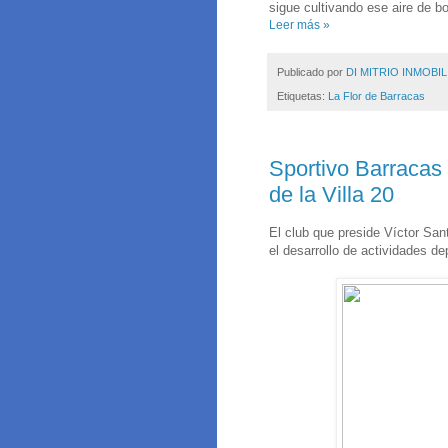
sigue cultivando ese aire de b
Leer más »
Publicado por
DI MITRIO INMOBIL
Etiquetas:
La Flor de Barracas
Sportivo Barracas
de la Villa 20
El club que preside Víctor San
el desarrollo de actividades de