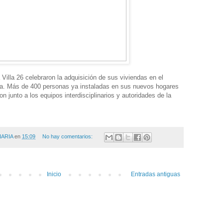
 Villa 26 celebraron la adquisición de sus viviendas en el
ga. Más de 400 personas ya instaladas en sus nuevos hogares
on junto a los equipos interdisciplinarios y autoridades de la
IARIA
en
15:09
No hay comentarios:
Inicio
Entradas antiguas