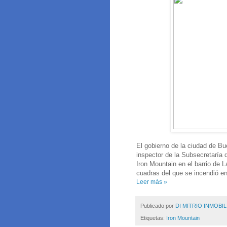
El gobierno de la ciudad de B
inspector de la Subsecretaría 
Iron Mountain en el barrio de
cuadras del que se incendió e
Leer más »
Publicado por
DI MITRIO INMOBIL
Etiquetas:
Iron Mountain