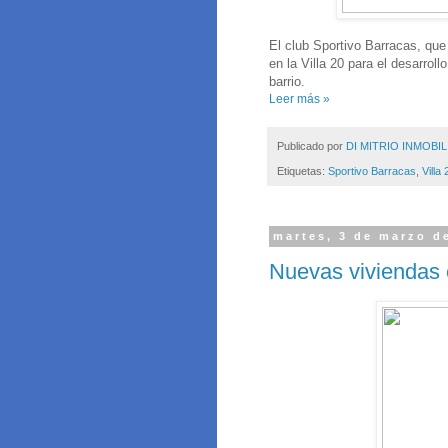
El club Sportivo Barracas, que
en la Villa 20 para el desarrol
barrio.
Leer más »
Publicado por
DI MITRIO INMOBIL
Etiquetas:
Sportivo Barracas
,
Villa 
martes, 3 de marzo d
Nuevas viviendas 