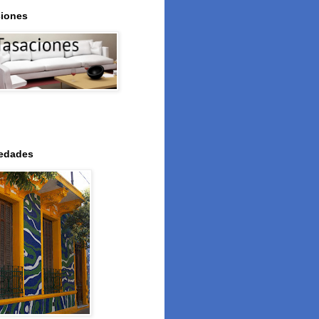
iones
iedades