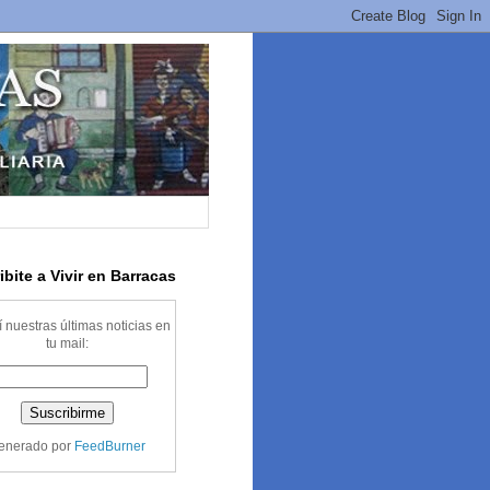
ibite a Vivir en Barracas
 nuestras últimas noticias en
tu mail:
enerado por
FeedBurner