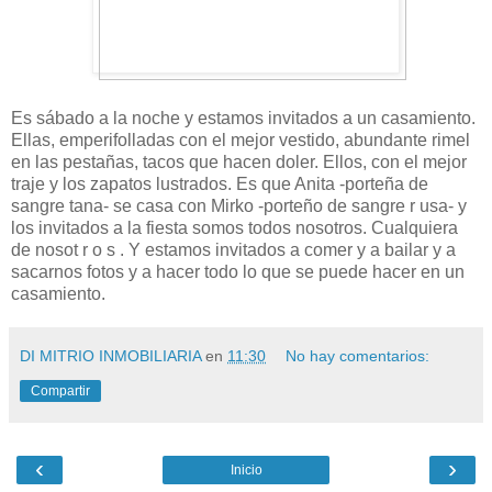
Es sábado a la noche y estamos invitados a un casamiento.
Ellas, emperifolladas con el mejor vestido, abundante rimel
en las pestañas, tacos que hacen doler. Ellos, con el mejor
traje y los zapatos lustrados. Es que Anita -porteña de
sangre tana- se casa con Mirko -porteño de sangre r usa- y
los invitados a la fiesta somos todos nosotros. Cualquiera
de nosot r o s . Y estamos invitados a comer y a bailar y a
sacarnos fotos y a hacer todo lo que se puede hacer en un
casamiento.
DI MITRIO INMOBILIARIA
en
11:30
No hay comentarios:
Compartir
‹
›
Inicio