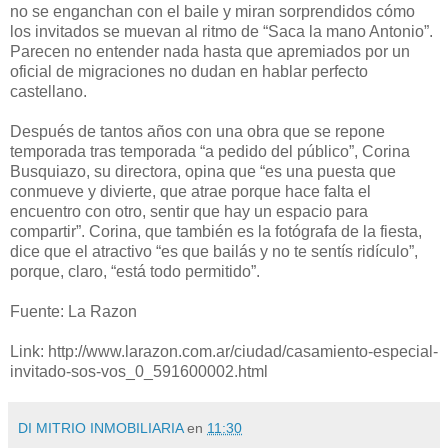
no se enganchan con el baile y miran sorprendidos cómo
los invitados se muevan al ritmo de “Saca la mano Antonio”.
Parecen no entender nada hasta que apremiados por un
oficial de migraciones no dudan en hablar perfecto
castellano.
Después de tantos años con una obra que se repone
temporada tras temporada “a pedido del público”, Corina
Busquiazo, su directora, opina que “es una puesta que
conmueve y divierte, que atrae porque hace falta el
encuentro con otro, sentir que hay un espacio para
compartir”. Corina, que también es la fotógrafa de la fiesta,
dice que el atractivo “es que bailás y no te sentís ridículo”,
porque, claro, “está todo permitido”.
Fuente: La Razon
Link: http://www.larazon.com.ar/ciudad/casamiento-especial-
invitado-sos-vos_0_591600002.html
DI MITRIO INMOBILIARIA
en
11:30